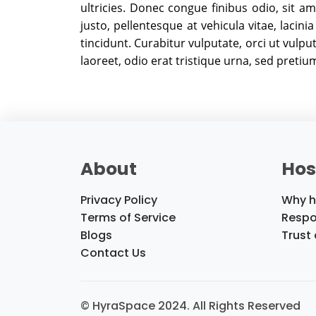
ultricies. Donec congue finibus odio, sit a
justo, pellentesque at vehicula vitae, laci
tincidunt. Curabitur vulputate, orci ut vulpu
laoreet, odio erat tristique urna, sed pretiu
About
Hos
Privacy Policy
Why h
Terms of Service
Respo
Blogs
Trust
Contact Us
© HyraSpace 2024. All Rights Reserved