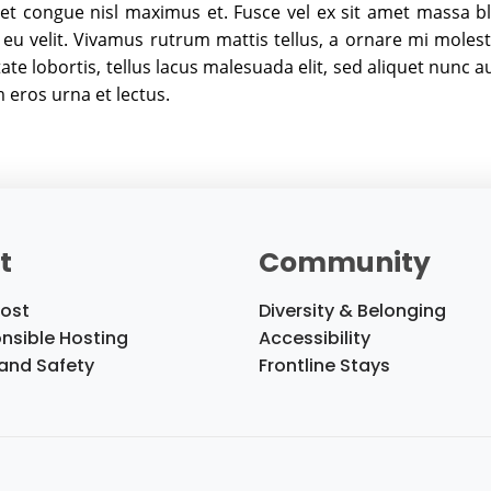
met congue nisl maximus et. Fusce vel ex sit amet massa bl
nia eu velit. Vivamus rutrum mattis tellus, a ornare mi mol
tate lobortis, tellus lacus malesuada elit, sed aliquet nunc
m eros urna et lectus.
t
Community
ost
Diversity & Belonging
nsible Hosting
Accessibility
 and Safety
Frontline Stays